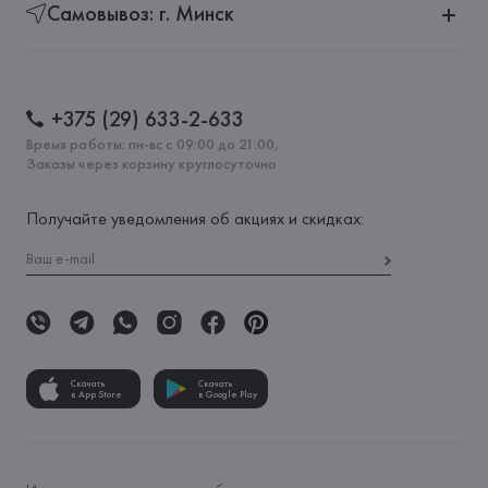
Самовывоз: г. Минск
+375 (29) 633-2-633
Время работы: пн-вс с 09:00 до 21:00,
Заказы через корзину круглосуточно
Получайте уведомления об акциях и скидках:
Скачать
Скачать
в App Store
в Google Play