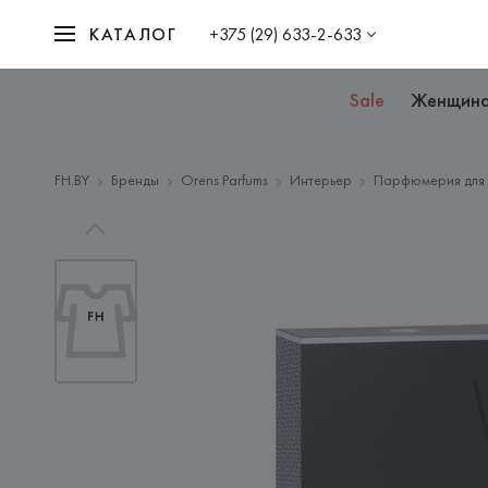
КАТАЛОГ
+375 (29) 633-2-633
Sale
Женщин
FH.BY
Бренды
Orens Parfums
Интерьер
Парфюмерия для 