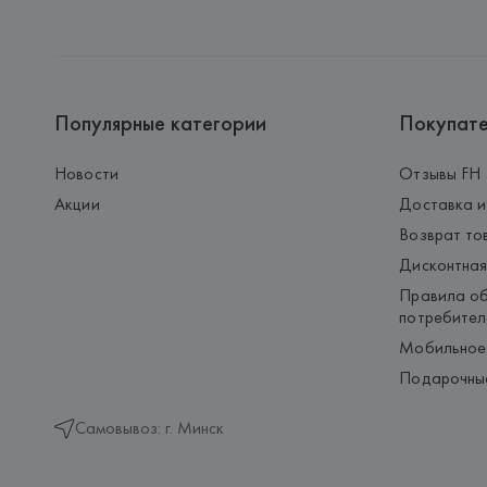
Популярные категории
Покупат
Новости
Отзывы FH
Акции
Доставка и
Возврат то
Дисконтная
Правила об
потребител
Мобильное
Подарочны
Самовывоз: г. Минск