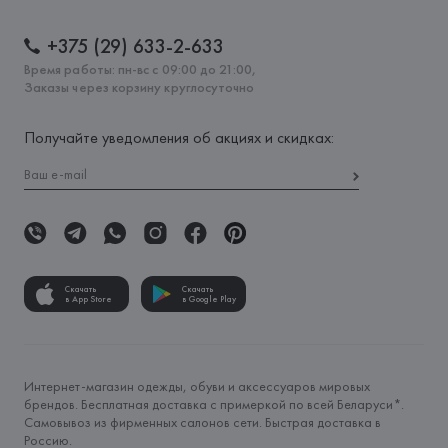
+375 (29) 633-2-633
Время работы: пн-вс с 09:00 до 21:00,
Заказы через корзину круглосуточно
Получайте уведомления об акциях и скидках:
Скачать
Скачать
в App Store
в Google Play
Интернет-магазин одежды, обуви и аксессуаров мировых
брендов. Бесплатная доставка с примеркой по всей Беларуси*.
Самовывоз из фирменных салонов сети. Быстрая доставка в
Россию.