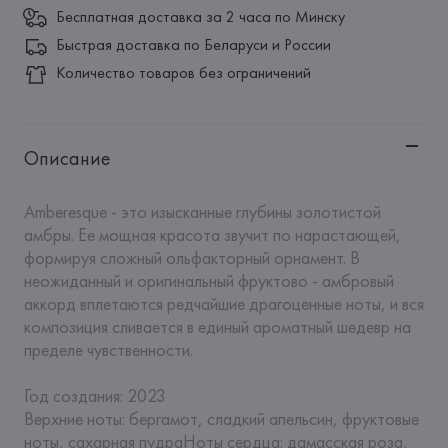
Бесплатная доставка за 2 часа по Минску
Быстрая доставка по Беларуси и России
Количество товаров без ограничений
Описание
Amberesque - это изысканные глубины золотистой 
амбры. Ее мощная красота звучит по нарастающей, 
формируя сложный ольфакторный орнамент. В 
неожиданный и оригинальный фруктово - амбровый 
аккорд вплетаются редчайшие драгоценные ноты, и вся 
композиция сливается в единый ароматный шедевр на 
пределе чувственности.

Год создания: 2023

Верхние ноты: бергамот, сладкий апельсин, фруктовые 
ноты, сахарная пудраНоты сердца: дамасская роза, 