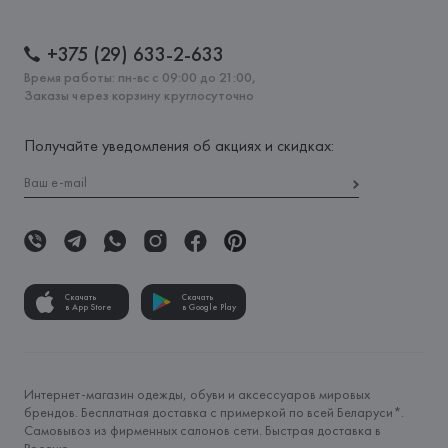
+375 (29) 633-2-633
Время работы: пн-вс с 09:00 до 21:00,
Заказы через корзину круглосуточно
Получайте уведомления об акциях и скидках:
Скачать
Скачать
в App Store
в Google Play
Интернет-магазин одежды, обуви и аксессуаров мировых
брендов. Бесплатная доставка с примеркой по всей Беларуси*.
Самовывоз из фирменных салонов сети. Быстрая доставка в