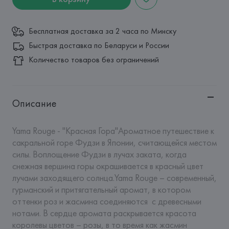
Бесплатная доставка за 2 часа по Минску
Быстрая доставка по Беларуси и России
Количество товаров без ограничений
Описание
Yama Rouge - "Красная Гора"Ароматное путешествие к 
сакральной горе Фудзи в Японии, считающейся местом 
силы. Воплощение Фудзи в лучах заката, когда 
снежная вершина горы окрашивается в красный цвет 
лучами заходящего солнца.Yama Rouge – современный, 
гурманский и притягательный аромат, в котором 
оттенки роз и жасмина соединяются  с древесными 
нотами. В сердце аромата раскрывается красота 
королевы цветов – розы, в то время как жасмин 