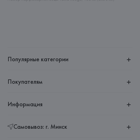
Страна происхождения товара: 
ФРАНЦИЯ
Популярные категории
Покупателям
Информация
Самовывоз: г. Минск