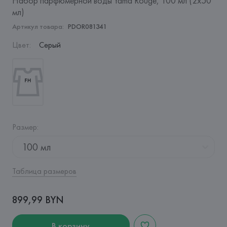
Набор парфюмерной воды Yama Rouge, 100 мл (2x50
мл)
Артикул товара:
PDOR081341
Цвет
:
Серый
Размер
:
100 мл
Таблица размеров
899,99 BYN
В корзину