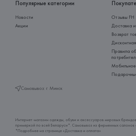
Популярные категории
Покупат
Новости
Отзывы FH
Акции
Доставка и
Возврат то
Дисконтная
Правила об
потребител
Мобильное
Подарочны
Самовывоз: г. Минск
Интернет-магазин одежды, обуви и аксессуаров мировых брендов
примеркой по всей Беларуси*. Самовывоз из фирменных салонов с
*Подробнее на странице «
Доставка и оплата
»