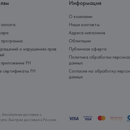
елям
Информация
О компании
 оплата
Наши контакты
вара
Адреса магазинов
 программа
Облигации
ращений о нарушениях прав
Публичная оферта
ей
Политика обработки персона
 приложение FH
данных
е сертификаты FH
Согласие на обработку персо
данных
. Бесплатная доставка с
ети. Быстрая доставка в Россию.