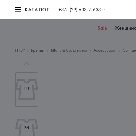
КАТАЛОГ
+375 (29) 633-2-633
Sale
Женщин
FH.BY
Бренды
Tiffany & Co. Eyewear
Аксессуары
Солнце