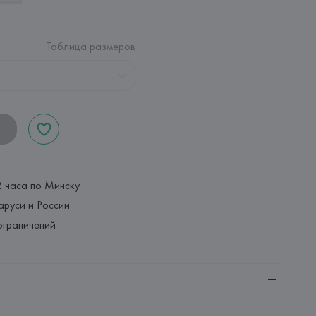
Таблица размеров
2 часа по Минску
аруси и России
ограничений