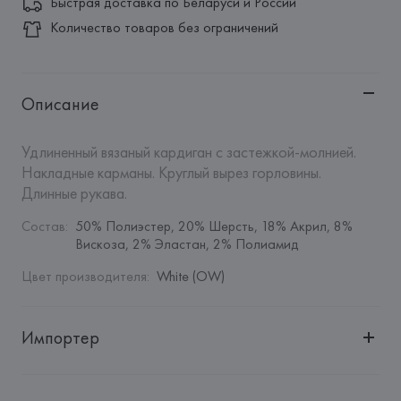
Быстрая доставка по Беларуси и России
Количество товаров без ограничений
Описание
Удлиненный вязаный кардиган с застежкой-молнией. 
Накладные карманы. Круглый вырез горловины. 
Длинные рукава.
Состав
:
50% Полиэстер, 20% Шерсть, 18% Акрил, 8% 
Вискоза, 2% Эластан, 2% Полиамид
Цвет производителя
:
White (OW)
Импортер
Импортер: 
Общество с дополнительной ответственностью 