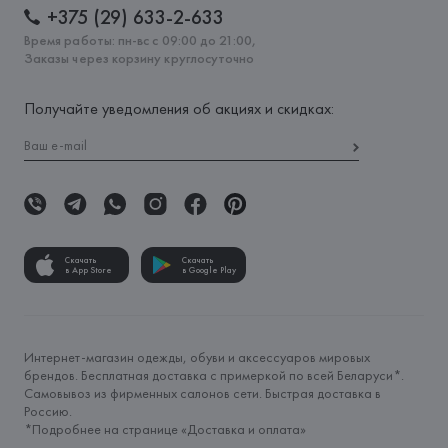
+375 (29) 633-2-633
Время работы: пн-вс с 09:00 до 21:00,
Заказы через корзину круглосуточно
Получайте уведомления об акциях и скидках:
Скачать
Скачать
в App Store
в Google Play
Интернет-магазин одежды, обуви и аксессуаров мировых
брендов. Бесплатная доставка с примеркой по всей Беларуси*.
Самовывоз из фирменных салонов сети. Быстрая доставка в
Россию.
*Подробнее на странице «
Доставка и оплата
»