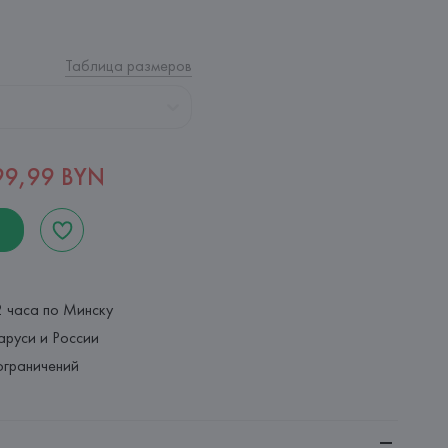
Таблица размеров
99,99 BYN
2 часа по Минску
аруси и России
ограничений