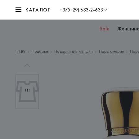
КАТАЛОГ
+375 (29) 633-2-633
Sale
Женщин
FH.BY
Подарки
Подарки для женщин
Парфюмерия
Пар