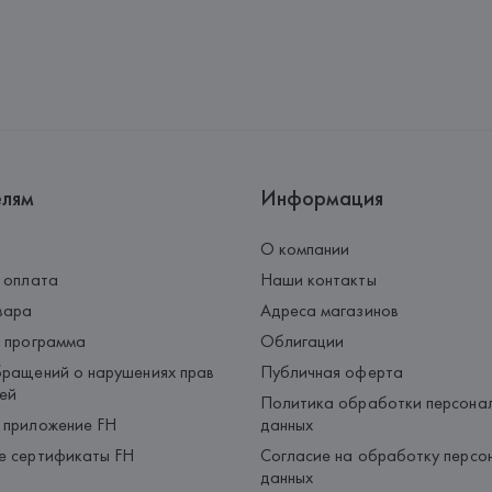
елям
Информация
О компании
 оплата
Наши контакты
вара
Адреса магазинов
 программа
Облигации
ращений о нарушениях прав
Публичная оферта
ей
Политика обработки персона
 приложение FH
данных
е сертификаты FH
Согласие на обработку персо
данных