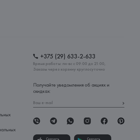
+375 (29) 633-2-633
Время работы: пн-вс с 09:00 до 21:00,
Заказы через корзину круглосуточно
Получайте уведомления об акциях и
скидках:
льных
нальных
Скачать
Скачать