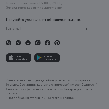
Время работы: пн-вс с 09:00 до 21:00,
Заказы через корзину круглосуточно
Получайте уведомления об акциях и скидках:
Скачать
Скачать
в App Store
в Google Play
Интернет-магазин одежды, обуви и аксессуаров мировых
брендов. Бесплатная доставка с примеркой по всей Беларуси*.
Самовывоз из фирменных салонов сети. Быстрая доставка в
Россию.
*Подробнее на странице «
Доставка и оплата
»