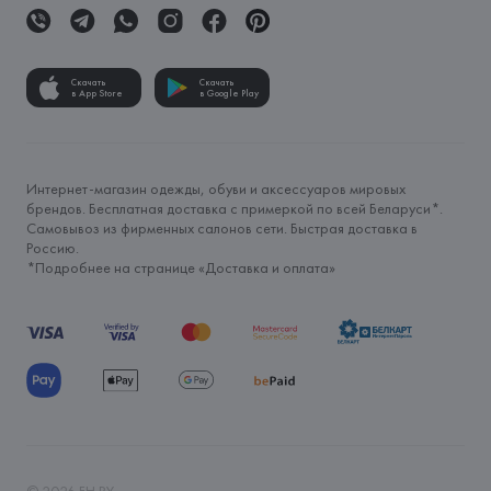
Скачать
Скачать
в App Store
в Google Play
Интернет-магазин одежды, обуви и аксессуаров мировых
брендов. Бесплатная доставка с примеркой по всей Беларуси*.
Самовывоз из фирменных салонов сети. Быстрая доставка в
Россию.
*Подробнее на странице «
Доставка и оплата
»