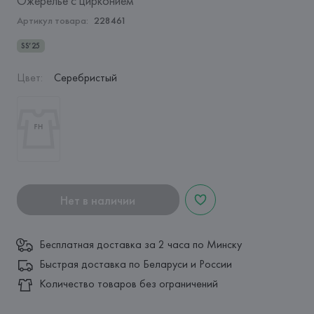
Ожерелье с цирконием
Артикул товара:
228461
SS’25
Цвет
:
Серебристый
Нет в наличии
Бесплатная доставка за 2 часа по Минску
Быстрая доставка по Беларуси и России
Количество товаров без ограничений