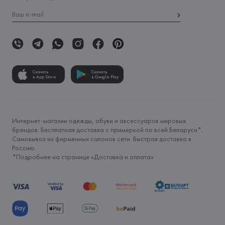
Скачать
Скачать
в App Store
в Google Play
Интернет-магазин одежды, обуви и аксессуаров мировых
брендов. Бесплатная доставка с примеркой по всей Беларуси*.
Самовывоз из фирменных салонов сети. Быстрая доставка в
Россию.
*Подробнее на странице «
Доставка и оплата
»