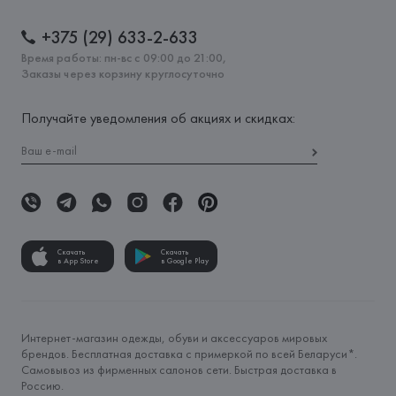
+375 (29) 633-2-633
Время работы: пн-вс с 09:00 до 21:00,
Заказы через корзину круглосуточно
Получайте уведомления об акциях и скидках:
Скачать
Скачать
в App Store
в Google Play
Интернет-магазин одежды, обуви и аксессуаров мировых
брендов. Бесплатная доставка с примеркой по всей Беларуси*.
Самовывоз из фирменных салонов сети. Быстрая доставка в
Россию.