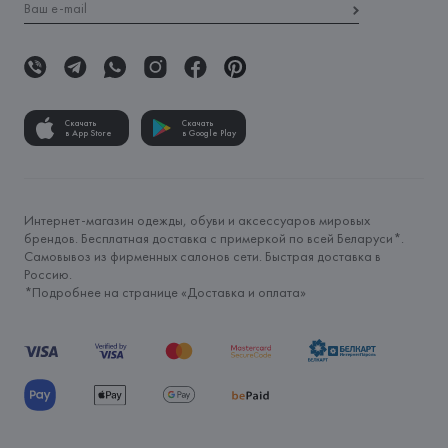
Скачать
Скачать
в App Store
в Google Play
Интернет-магазин одежды, обуви и аксессуаров мировых
брендов. Бесплатная доставка с примеркой по всей Беларуси*.
Самовывоз из фирменных салонов сети. Быстрая доставка в
Россию.
*Подробнее на странице «
Доставка и оплата
»