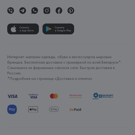
Скачать
Скачать
в App Store
в Google Play
Интернет-магазин одежды, обуви и аксессуаров мировых
брендов. Бесплатная доставка с примеркой по всей Беларуси*.
Самовывоз из фирменных салонов сети. Быстрая доставка в
Россию.
*Подробнее на странице «
Доставка и оплата
»