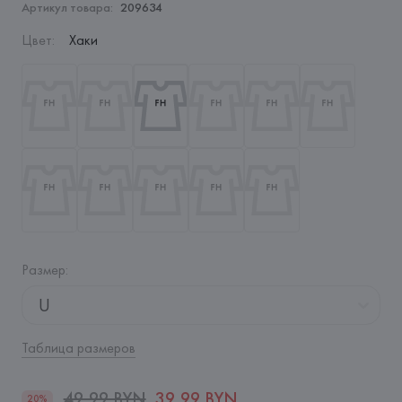
Артикул товара:
209634
Цвет
:
Хаки
Размер
:
U
Таблица размеров
49,99 BYN
39,99 BYN
20%