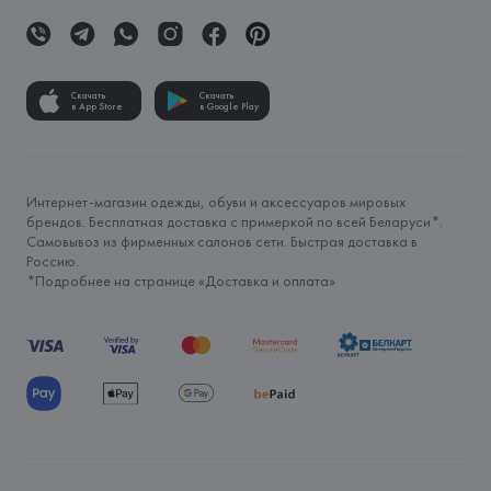
Скачать
Скачать
в App Store
в Google Play
Интернет-магазин одежды, обуви и аксессуаров мировых
брендов. Бесплатная доставка с примеркой по всей Беларуси*.
Самовывоз из фирменных салонов сети. Быстрая доставка в
Россию.
*Подробнее на странице «
Доставка и оплата
»