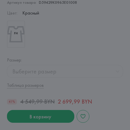
Артикул товара:
D59429K0965E01008
Цвет
:
Красный
Размер
:
Выберите размер
Таблица размеров
4 549,99 BYN
2 699,99 BYN
41%
В корзину