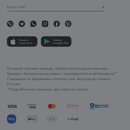
Скачать
Скачать
в App Store
в Google Play
Интернет-магазин одежды, обуви и аксессуаров мировых
брендов. Бесплатная доставка с примеркой по всей Беларуси*.
Самовывоз из фирменных салонов сети. Быстрая доставка в
Россию.
*Подробнее на странице «
Доставка и оплата
»