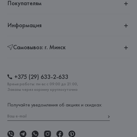
Покупателям
Информация
Самовывоз: г. Минск
+375 (29) 633-2-633
Время работы: пн-вс с 09:00 до 21:00,
Заказы через корзину круглосуточно
Получайте уведомления об акциях и скидках: