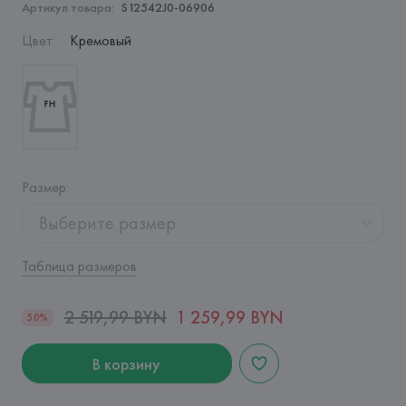
Артикул товара:
S12542J0-06906
Цвет
:
Кремовый
Размер
:
Выберите размер
Таблица размеров
2 519,99 BYN
1 259,99 BYN
50%
В корзину