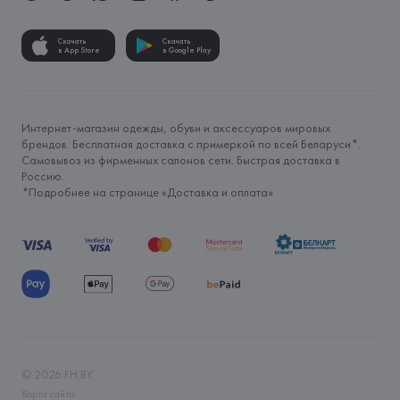
Скачать
Скачать
в App Store
в Google Play
Интернет-магазин одежды, обуви и аксессуаров мировых
брендов. Бесплатная доставка с примеркой по всей Беларуси*.
Самовывоз из фирменных салонов сети. Быстрая доставка в
Россию.
*Подробнее на странице «
Доставка и оплата
»
©
2026
FH.BY
Карта сайта