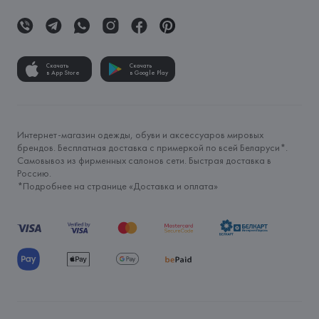
Скачать
Скачать
в App Store
в Google Play
Интернет-магазин одежды, обуви и аксессуаров мировых
брендов. Бесплатная доставка с примеркой по всей Беларуси*.
Самовывоз из фирменных салонов сети. Быстрая доставка в
Россию.
*Подробнее на странице «
Доставка и оплата
»