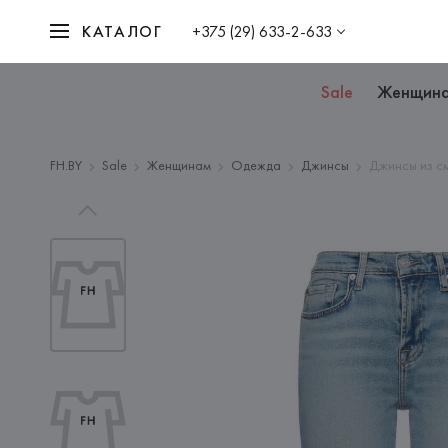
КАТАЛОГ
+375 (29) 633-2-633
Sale
Женщин
FH.BY
Sale
Женщинам
Одежда
Джинсы
Джинсы из с