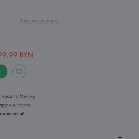
Таблица размеров
99,99 BYN
2 часа по Минску
аруси и России
ограничений