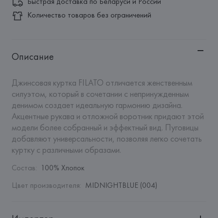
Быстрая доставка по Беларуси и России
Количество товаров без ограничений
Описание
Джинсовая куртка FILATO отличается женственным 
силуэтом, который в сочетании с непринужденным 
денимом создает идеальную гармонию дизайна. 
Акцентные рукава и отложной воротник придают этой 
модели более собранный и эффектный вид. Пуговицы 
добавляют универсальности, позволяя легко сочетать 
куртку с различными образами.
Состав
:
100% Хлопок
Цвет производителя
:
MIDNIGHTBLUE (004)