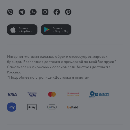
Скачать
Скачать
в App Store
в Google Play
Интернет-магазин одежды, обуви и аксессуаров мировых
брендов. Бесплатная доставка с примеркой по всей Беларуси*.
Самовывоз из фирменных салонов сети. Быстрая доставка в
Россию.
*Подробнее на странице «
Доставка и оплата
»