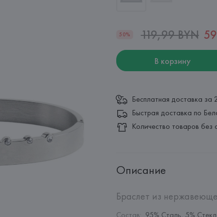
119,99 BYN
59
50%
В корзину
Бесплатная доставка за 
Быстрая доставка по Бел
Количество товаров без 
Описание
Браслет из нержавеющей
Состав
:
95% Сталь, 5% Стек