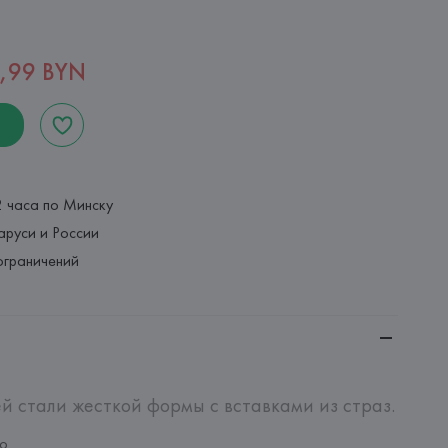
,99 BYN
2 часа по Минску
аруси и России
ограничений
 стали жесткой формы с вставками из страз.
ло