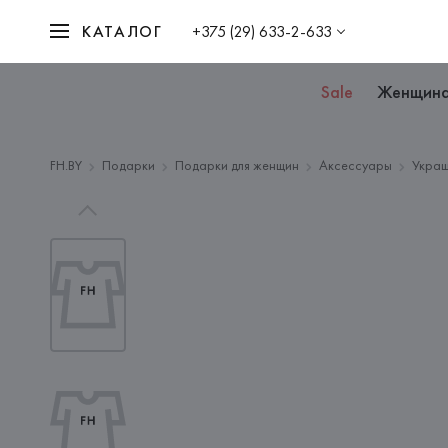
КАТАЛОГ
+375 (29) 633-2-633
Sale
Женщин
FH.BY
Подарки
Подарки для женщин
Аксессуары
Украш