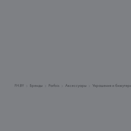
FH.BY
Бренды
Parfois
Аксессуары
Украшения и бижутер