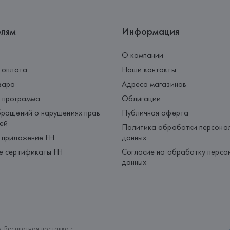
елям
Информация
О компании
 оплата
Наши контакты
вара
Адреса магазинов
 программа
Облигации
ращений о нарушениях прав
Публичная оферта
ей
Политика обработки персона
 приложение FH
данных
е сертификаты FH
Согласие на обработку персо
данных
. Бесплатная доставка с