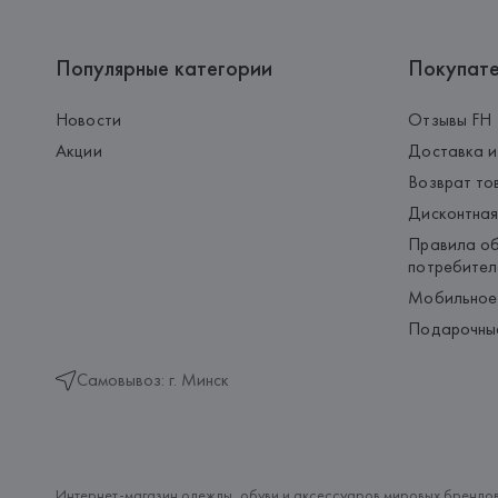
Популярные категории
Покупат
Новости
Отзывы FH
Акции
Доставка и
Возврат то
Дисконтная
Правила об
потребител
Мобильное
Подарочны
Самовывоз: г. Минск
Интернет-магазин одежды, обуви и аксессуаров мировых брендов