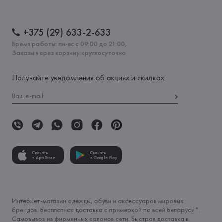
+375 (29) 633-2-633
Время работы: пн-вс с 09:00 до 21:00,
Заказы через корзину круглосуточно
Получайте уведомления об акциях и скидках:
Скачать
Скачать
в App Store
в Google Play
Интернет-магазин одежды, обуви и аксессуаров мировых
брендов. Бесплатная доставка с примеркой по всей Беларуси*.
Самовывоз из фирменных салонов сети. Быстрая доставка в