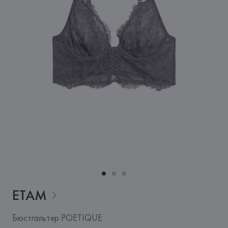
ETAM
Бюстгальтер POETIQUE