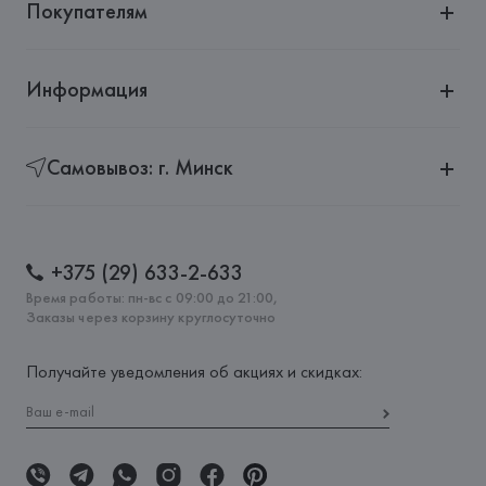
Покупателям
Информация
Самовывоз: г. Минск
+375 (29) 633-2-633
Время работы: пн-вс с 09:00 до 21:00,
Заказы через корзину круглосуточно
Получайте уведомления об акциях и скидках: