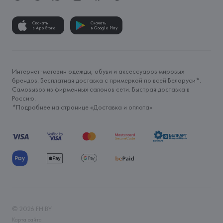
Скачать
Скачать
в App Store
в Google Play
Интернет-магазин одежды, обуви и аксессуаров мировых
брендов. Бесплатная доставка с примеркой по всей Беларуси*.
Самовывоз из фирменных салонов сети. Быстрая доставка в
Россию.
*Подробнее на странице «
Доставка и оплата
»
©
2026
FH.BY
Карта сайта