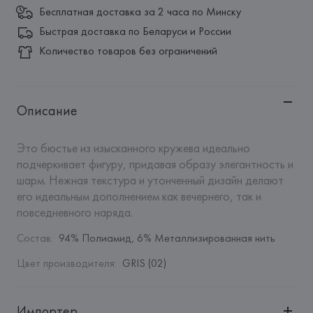
Бесплатная доставка за 2 часа по Минску
Быстрая доставка по Беларуси и России
Количество товаров без ограничений
Описание
Это бюстье из изысканного кружева идеально 
подчеркивает фигуру, придавая образу элегантность и 
шарм. Нежная текстура и утонченный дизайн делают 
его идеальным дополнением как вечернего, так и 
повседневного наряда.
Состав
:
94% Полиамид, 6% Металлизированная нить
Цвет производителя
:
GRIS (02)
Импортер