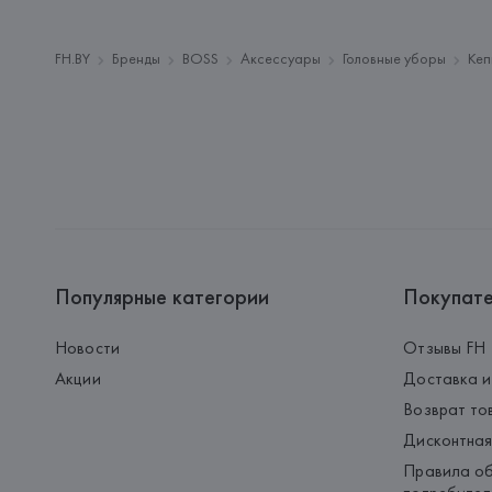
FH.BY
Бренды
BOSS
Аксессуары
Головные уборы
Кеп
Популярные категории
Покупат
Новости
Отзывы FH
Акции
Доставка и
Возврат то
Дисконтная
Правила об