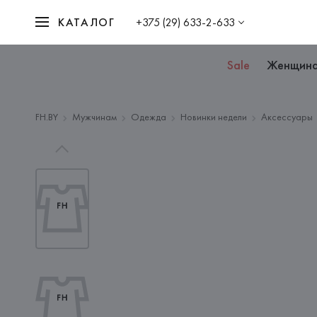
КАТАЛОГ
+375 (29) 633-2-633
Sale
Женщин
FH.BY
Мужчинам
Одежда
Новинки недели
Аксессуары