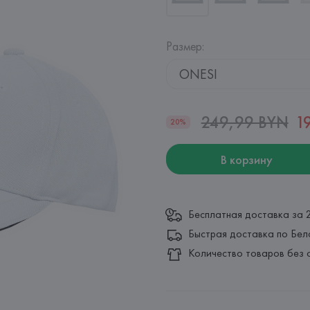
Размер
:
ONESI
249,99 BYN
1
20%
В корзину
Бесплатная доставка за 
Быстрая доставка по Бел
Количество товаров без 