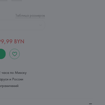
Таблица размеров
99,99 BYN
2 часа по Минску
аруси и России
ограничений