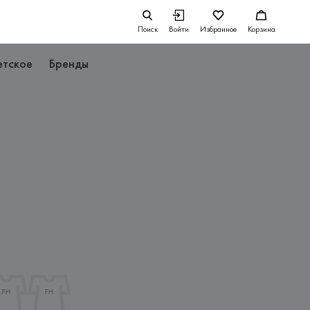
Поиск
Войти
Избранное
Корзина
етское
Бренды