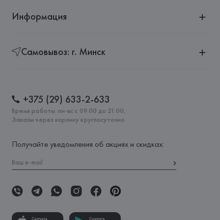
Информация
Самовывоз: г. Минск
+375 (29) 633-2-633
Время работы: пн-вс с 09:00 до 21:00,
Заказы через корзину круглосуточно
Получайте уведомления об акциях и скидках:
Скачать
Скачать