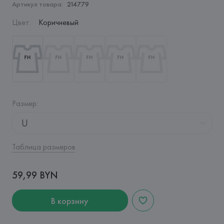
Артикул товара:
214779
Цвет
:
Коричневый
Размер
:
U
Таблица размеров
59,99 BYN
В корзину