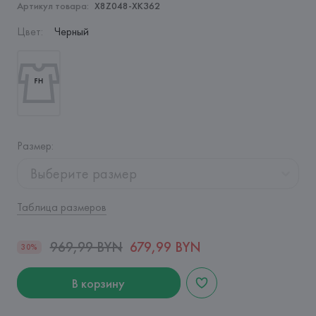
Артикул товара:
X8Z048-XK362
Цвет
:
Черный
Размер
:
Выберите размер
Таблица размеров
969,99 BYN
679,99 BYN
30%
В корзину