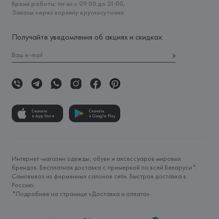
Время работы: пн-вс с 09:00 до 21:00,
Заказы через корзину круглосуточно
Получайте уведомления об акциях и скидках:
Скачать
Скачать
в App Store
в Google Play
Интернет-магазин одежды, обуви и аксессуаров мировых
брендов. Бесплатная доставка с примеркой по всей Беларуси*.
Самовывоз из фирменных салонов сети. Быстрая доставка в
Россию.
*Подробнее на странице «
Доставка и оплата
»