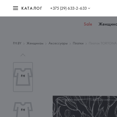
КАТАЛОГ
+375 (29) 633-2-633
Sale
Женщин
FH.BY
Женщинам
Аксессуары
Платки
Платок TORTONA 