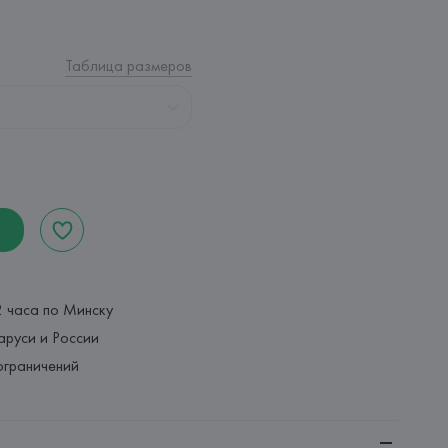
Таблица размеров
2 часа по Минску
аруси и России
ограничений