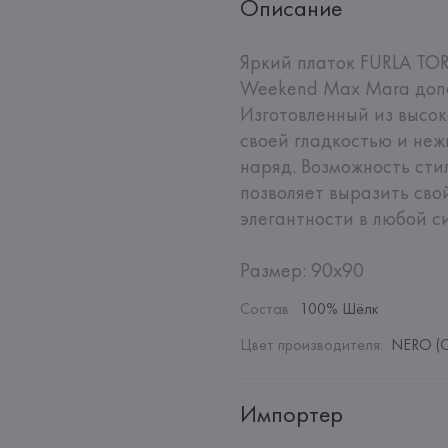
Описание
Яркий платок FURLA TO
Weekend Max Mara допо
Изготовленный из высок
своей гладкостью и не
наряд. Возможность сти
позволяет выразить сво
элегантности в любой си
Размер: 90х90
Состав
:
100% Шёлк
Цвет производителя
:
NERO (
Импортер