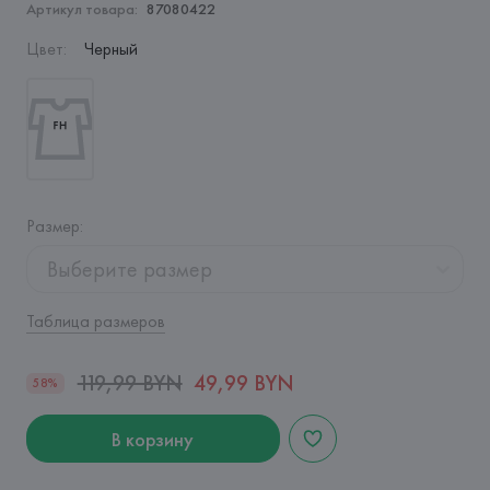
Артикул товара:
87080422
Цвет
:
Черный
Размер
:
Выберите размер
Таблица размеров
119,99 BYN
49,99 BYN
58%
В корзину