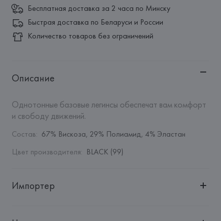
Бесплатная доставка за 2 часа по Минску
Быстрая доставка по Беларуси и России
Количество товаров без ограничений
Описание
Однотонные базовые легинсы обеспечат вам комфорт 
и свободу движений.
Состав
:
67% Вискоза, 29% Полиамид, 4% Эластан
Цвет производителя
:
BLACK (99)
Импортер
Импортер: 
Общество с дополнительной ответственностью 
"Белмаркетцентр"