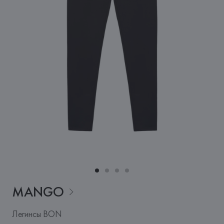
MANGO
Легинсы BON