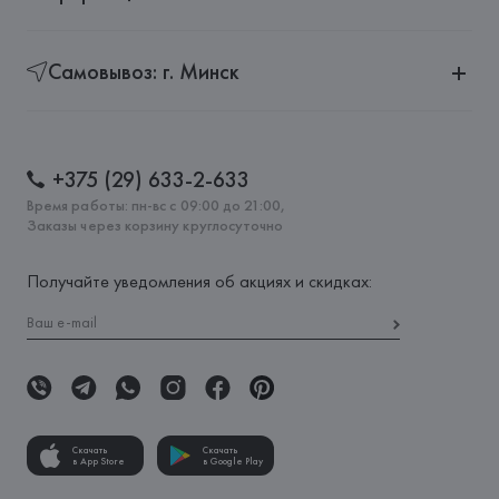
Самовывоз: г. Минск
+375 (29) 633-2-633
Время работы: пн-вс с 09:00 до 21:00,
Заказы через корзину круглосуточно
Получайте уведомления об акциях и скидках:
Скачать
Скачать
в App Store
в Google Play