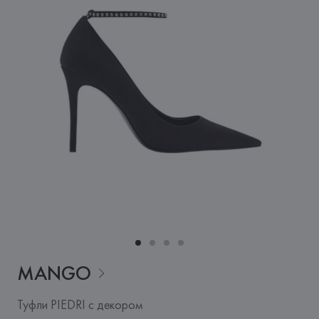
MANGO
Туфли PIEDRI с декором