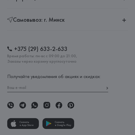
Самовывоз: г. Минск
+375 (29) 633-2-633
Время работы: пн-вс с 09:00 до 21:00,
Заказы через корзину круглосуточно
Получайте уведомления об акциях и скидках:
Скачать
Скачать
в App Store
в Google Play