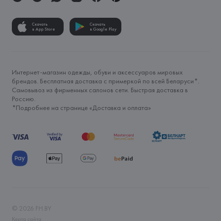
Скачать
Скачать
в App Store
в Google Play
Интернет-магазин одежды, обуви и аксессуаров мировых
брендов. Бесплатная доставка с примеркой по всей Беларуси*.
Самовывоз из фирменных салонов сети. Быстрая доставка в
Россию.
*Подробнее на странице «
Доставка и оплата
»
©
2026
FH.BY
Карта сайта