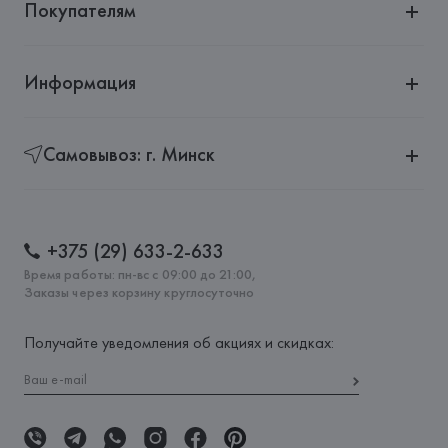
Покупателям
Информация
Самовывоз: г. Минск
+375 (29) 633-2-633
Время работы: пн-вс с 09:00 до 21:00,
Заказы через корзину круглосуточно
Получайте уведомления об акциях и скидках: