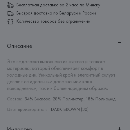
Бесплатная доставка за 2 часа по Минску
Быстрая доставка по Беларуси и России
Количество товаров без ограничений
Описание
Эта водолазка выполнена из мягкого и теплого 
материала, который обеспечивает комфорт в 
холодные дни. Уникальный крой и элегантный силуэт 
делают её идеальным дополнением как к 
повседневным, так и к более нарядным образам.
Состав
:
54% Вискоза, 28% Полиэстер, 18% Полиамид
Цвет производителя
:
DARK BROWN (30)
Импортер