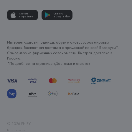
Скачать
Скачать
в App Store
в Google Play
Интернет-магазин одежды, обуви и аксессуаров мировых
брендов. Бесплатная доставка с примеркой по всей Беларуси*.
Самовывоз из фирменных салонов сети. Быстрая доставка в
Россию.
*Подробнее на странице «
Доставка и оплата
»
©
2026
FH.BY
Карта сайта