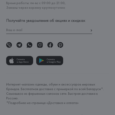
Время работы: пн-вс с 09:00 до 21:00,
Заказы через корзину круглосуточно
Получайте уведомления об акциях и скидках:
Скачать
Скачать
в App Store
в Google Play
Интернет-магазин одежды, обуви и аксессуаров мировых
брендов. Бесплатная доставка с примеркой по всей Беларуси*.
Самовывоз из фирменных салонов сети. Быстрая доставка в
Россию.
*Подробнее на странице «
Доставка и оплата
»