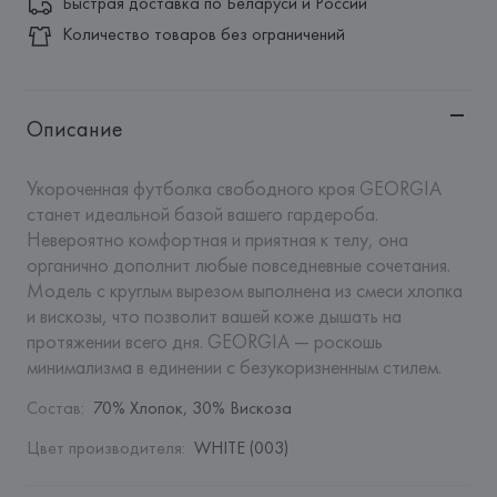
Быстрая доставка по Беларуси и России
Количество товаров без ограничений
Описание
Укороченная футболка свободного кроя GEORGIA 
станет идеальной базой вашего гардероба. 
Невероятно комфортная и приятная к телу, она 
органично дополнит любые повседневные сочетания. 
Модель с круглым вырезом выполнена из смеси хлопка 
и вискозы, что позволит вашей коже дышать на 
протяжении всего дня. GEORGIA — роскошь 
минимализма в единении с безукоризненным стилем.
Состав
:
70% Хлопок, 30% Вискоза
Цвет производителя
:
WHITE (003)