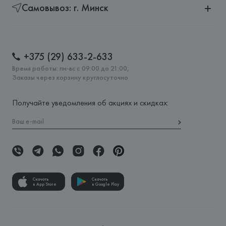
Самовывоз: г. Минск
+375 (29) 633-2-633
Время работы: пн-вс с 09:00 до 21:00,
Заказы через корзину круглосуточно
Получайте уведомления об акциях и скидках:
Скачать
Скачать
в App Store
в Google Play