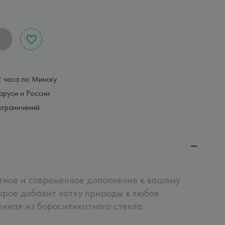
2 часа по Минску
аруси и России
ограничений
нтное и современное дополнение к вашему 
рое добавит нотку природы в любое 
нная из боросиликатного стекла.
