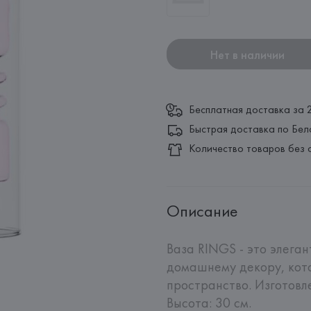
Нет в наличии
Бесплатная доставка за 
Быстрая доставка по Бел
Количество товаров без 
Описание
Ваза RINGS - это элега
домашнему декору, кото
пространство. Изготовле
Высота: 30 см.