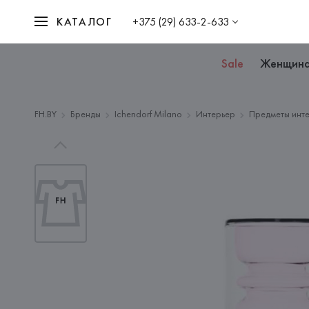
КАТАЛОГ
+375 (29) 633-2-633
Sale
Женщин
FH.BY
Бренды
Ichendorf Milano
Интерьер
Предметы инт