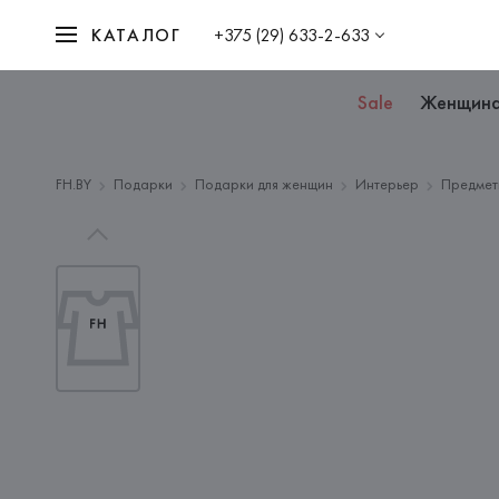
КАТАЛОГ
+375 (29) 633-2-633
Sale
Женщин
FH.BY
Подарки
Подарки для женщин
Интерьер
Предмет