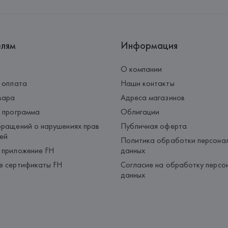
елям
Информация
О компании
 оплата
Наши контакты
вара
Адреса магазинов
 программа
Облигации
ращений о нарушениях прав
Публичная оферта
ей
Политика обработки персона
 приложение FH
данных
е сертификаты FH
Согласие на обработку персо
данных