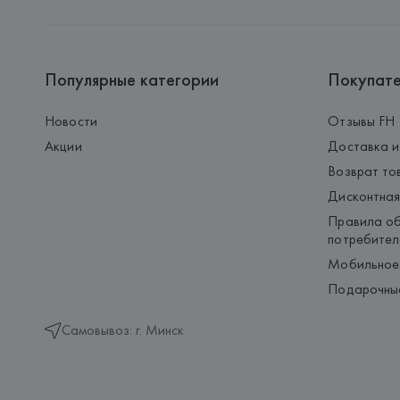
Популярные категории
Покупат
Новости
Отзывы FH
Акции
Доставка и
Возврат то
Дисконтная
Правила об
потребител
Мобильное
Подарочны
Самовывоз: г. Минск