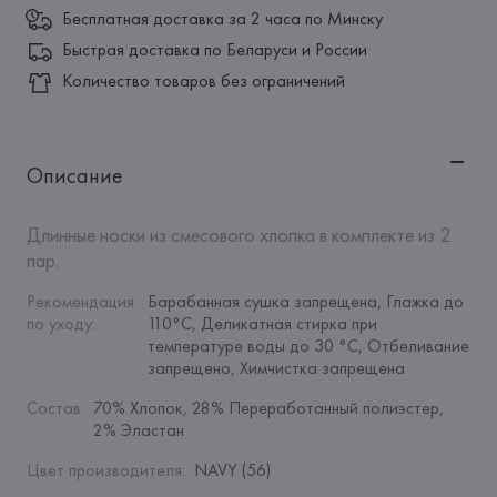
Бесплатная доставка за 2 часа по Минску
Быстрая доставка по Беларуси и России
Количество товаров без ограничений
Описание
Длинные носки из смесового хлопка в комплекте из 2 
пар.
Рекомендация 
Барабанная сушка запрещена, Глажка до 
по уходу
:
110°C, Деликатная стирка при 
температуре воды до 30 °C, Отбеливание 
запрещено, Химчистка запрещена
Состав
:
70% Хлопок, 28% Переработанный полиэстер, 
2% Эластан
Цвет производителя
:
NAVY (56)