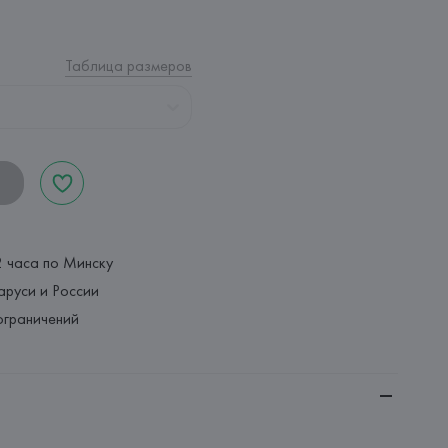
Таблица размеров
2 часа по Минску
аруси и России
ограничений