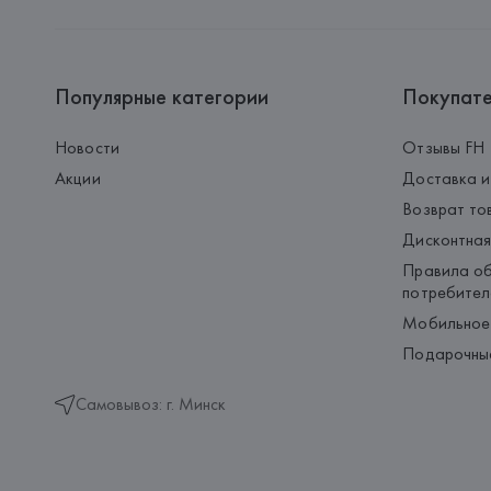
Популярные категории
Покупат
Новости
Отзывы FH
Акции
Доставка и
Возврат то
Дисконтная
Правила об
потребител
Мобильное
Подарочны
Самовывоз: г. Минск