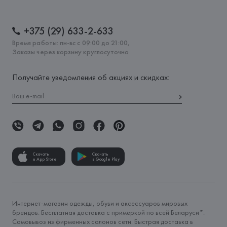
+375 (29) 633-2-633
Время работы: пн-вс с 09:00 до 21:00,
Заказы через корзину круглосуточно
Получайте уведомления об акциях и скидках:
Скачать
Скачать
в App Store
в Google Play
Интернет-магазин одежды, обуви и аксессуаров мировых
брендов. Бесплатная доставка с примеркой по всей Беларуси*.
Самовывоз из фирменных салонов сети. Быстрая доставка в