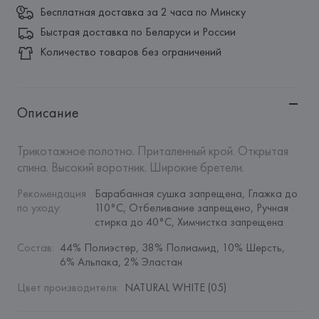
Бесплатная доставка за 2 часа по Минску
Быстрая доставка по Беларуси и России
Количество товаров без ограничений
Описание
Трикотажное полотно. Приталенный крой. Открытая 
спина. Высокий воротник. Широкие бретели.
Рекомендация 
Барабанная сушка запрещена, Глажка до 
по уходу
:
110°C, Отбеливание запрещено, Ручная 
стирка до 40°C, Химчистка запрещена
Состав
:
44% Полиэстер, 38% Полиамид, 10% Шерсть, 
6% Альпака, 2% Эластан
Цвет производителя
:
NATURAL WHITE (05)