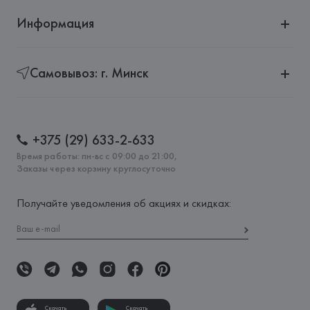
Информация
Самовывоз: г. Минск
+375 (29) 633-2-633
Время работы: пн-вс с 09:00 до 21:00,
Заказы через корзину круглосуточно
Получайте уведомления об акциях и скидках:
Скачать
Скачать