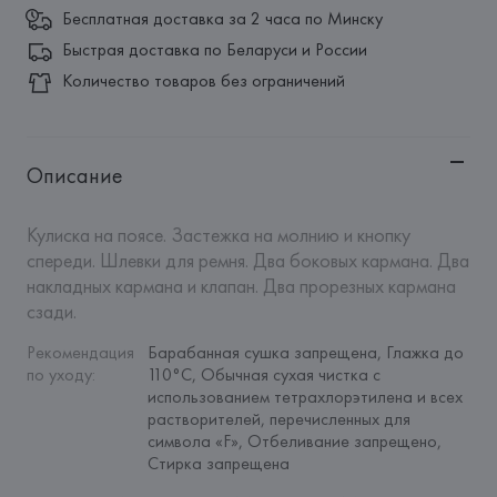
Бесплатная доставка за 2 часа по Минску
Быстрая доставка по Беларуси и России
Количество товаров без ограничений
Описание
Кулиска на поясе. Застежка на молнию и кнопку 
спереди. Шлевки для ремня. Два боковых кармана. Два 
накладных кармана и клапан. Два прорезных кармана 
сзади.
Рекомендация 
Барабанная сушка запрещена, Глажка до 
по уходу
:
110°C, Обычная сухая чистка с 
использованием тетрахлорэтилена и всех 
растворителей, перечисленных для 
символа «F», Отбеливание запрещено, 
Стирка запрещена