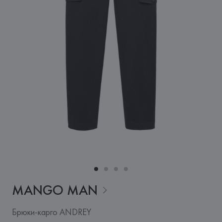
MANGO
MAN
Брюки-карго ANDREY