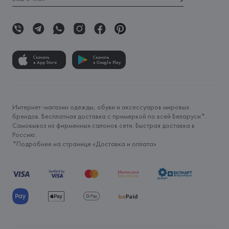
Скачать
Скачать
в App Store
в Google Play
Интернет-магазин одежды, обуви и аксессуаров мировых
брендов. Бесплатная доставка с примеркой по всей Беларуси*.
Самовывоз из фирменных салонов сети. Быстрая доставка в
Россию.
*Подробнее на странице «
Доставка и оплата
»