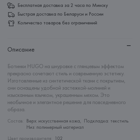
Бесплатная доставка за 2 часа по Минску
Быстрая доставка по Беларуси и России
Количество товаров без ограничений
Описание
Ботинки HUGO на шнуровке с глянцевым эффектом 
прекрасно сочетают стиль и современную эстетику. 
Изготовленные из синтетической ткани с покрытием, 
они оснащены удобной застежкой-молнией и 
изысканным язычком, украшенным мехом. Это 
необычное и элегантное решение для повседневного 
образа.
Состав
:
Верх: искусственная кожа,  Подкладка: текстиль 
Низ: полимерный материал
Цвет производителя
:
102