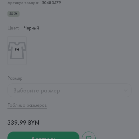
Артикул товара:
50483579
SS'26
Цвет
:
Черный
Размер
:
Выберите размер
Таблица размеров
339,99 BYN
В корзину