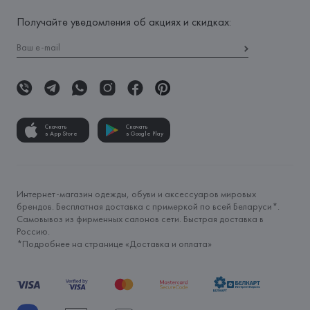
Получайте уведомления об акциях и скидках:
Скачать
Скачать
в App Store
в Google Play
Интернет-магазин одежды, обуви и аксессуаров мировых
брендов. Бесплатная доставка с примеркой по всей Беларуси*.
Самовывоз из фирменных салонов сети. Быстрая доставка в
Россию.
*Подробнее на странице «
Доставка и оплата
»