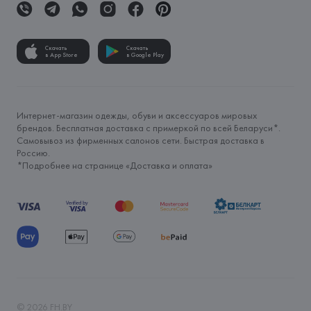
Скачать
Скачать
в App Store
в Google Play
Интернет-магазин одежды, обуви и аксессуаров мировых
брендов. Бесплатная доставка с примеркой по всей Беларуси*.
Самовывоз из фирменных салонов сети. Быстрая доставка в
Россию.
*Подробнее на странице «
Доставка и оплата
»
©
2026
FH.BY