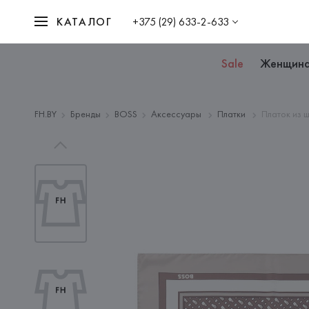
КАТАЛОГ
+375 (29) 633-2-633
Sale
Женщин
FH.BY
Бренды
BOSS
Аксессуары
Платки
Платок из 