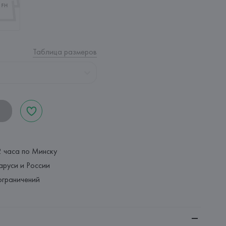
Таблица размеров
2 часа по Минску
аруси и России
ограничений