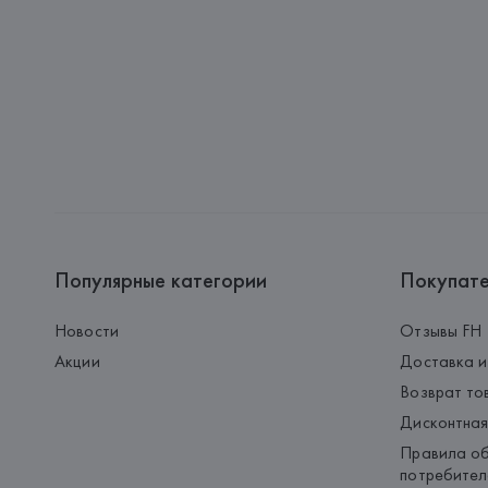
Популярные категории
Покупат
Новости
Отзывы FH
Акции
Доставка и
Возврат то
Дисконтная
Правила об
потребител