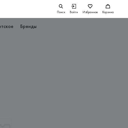
Поиск
Войти
Избранное
Корзина
етское
Бренды