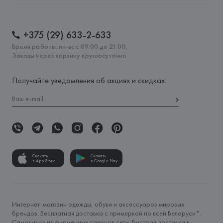
+375 (29) 633-2-633
Время работы: пн-вс с 09:00 до 21:00,
Заказы через корзину круглосуточно
Получайте уведомления об акциях и скидках:
Скачать
Скачать
в App Store
в Google Play
Интернет-магазин одежды, обуви и аксессуаров мировых
брендов. Бесплатная доставка с примеркой по всей Беларуси*.
Самовывоз из фирменных салонов сети. Быстрая доставка в