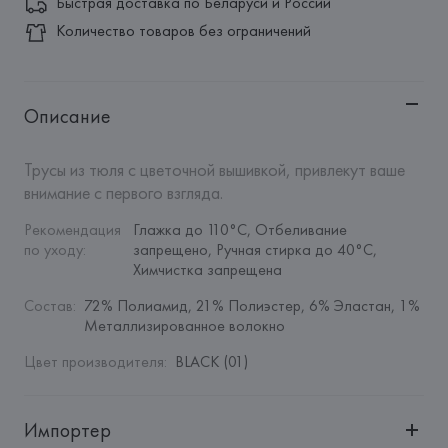
Быстрая доставка по Беларуси и России
Количество товаров без ограничений
Описание
Трусы из тюля с цветочной вышивкой, привлекут ваше 
внимание с первого взгляда.
Рекомендация 
Глажка до 110°C, Отбеливание 
по уходу
:
запрещено, Ручная стирка до 40°C, 
Химчистка запрещена
Состав
:
72% Полиамид, 21% Полиэстер, 6% Эластан, 1% 
Металлизированное волокно
Цвет производителя
:
BLACK (01)
Импортер