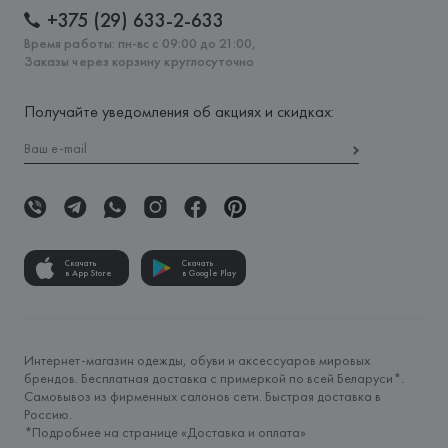
+375 (29) 633-2-633
Время работы: пн-вс с 09:00 до 21:00,
Заказы через корзину круглосуточно
Получайте уведомления об акциях и скидках:
Скачать
Скачать
в App Store
в Google Play
Интернет-магазин одежды, обуви и аксессуаров мировых
брендов. Бесплатная доставка с примеркой по всей Беларуси*.
Самовывоз из фирменных салонов сети. Быстрая доставка в
Россию.
*Подробнее на странице «
Доставка и оплата
»