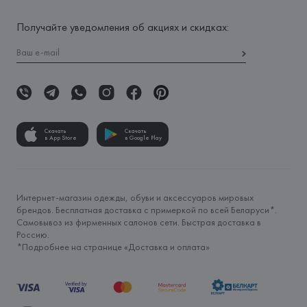
Получайте уведомления об акциях и скидках:
Скачать
Скачать
в App Store
в Google Play
Интернет-магазин одежды, обуви и аксессуаров мировых
брендов. Бесплатная доставка с примеркой по всей Беларуси*.
Самовывоз из фирменных салонов сети. Быстрая доставка в
Россию.
*Подробнее на странице «
Доставка и оплата
»