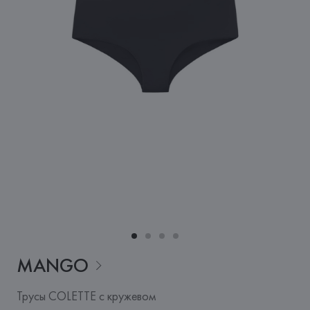
MANGO
Трусы COLETTE с кружевом