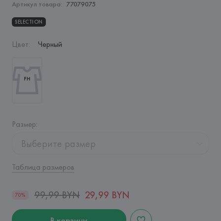
Артикул товара:
77079075
SELECTION
Цвет
:
Черный
Размер
:
Выберите размер
Таблица размеров
99,99 BYN
29,99 BYN
70%
В корзину