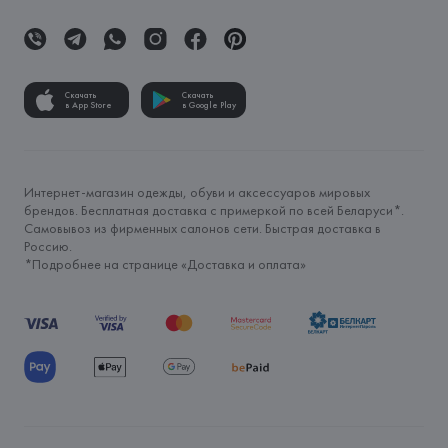
Скачать
Скачать
в App Store
в Google Play
Интернет-магазин одежды, обуви и аксессуаров мировых
брендов. Бесплатная доставка с примеркой по всей Беларуси*.
Самовывоз из фирменных салонов сети. Быстрая доставка в
Россию.
*Подробнее на странице «
Доставка и оплата
»