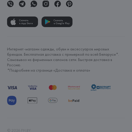
Скачать
Скачать
в App Store
в Google Play
Интернет-магазин одежды, обуви и аксессуаров мировых
брендов. Бесплатная доставка с примеркой по всей Беларуси*.
Самовывоз из фирменных салонов сети. Быстрая доставка в
Россию.
*Подробнее на странице «
Доставка и оплата
»
©
2026
FH.BY