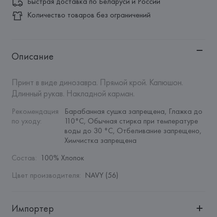
Быстрая доставка по Беларуси и России
Количество товаров без ограничений
Описание
Принт в виде динозавра. Прямой крой. Капюшон. 
Длинный рукав. Накладной карман.
Рекомендация 
Барабанная сушка запрещена, Глажка до 
по уходу
:
110°C, Обычная стирка при температуре 
воды до 30 °C, Отбеливание запрещено, 
Химчистка запрещена
Состав
:
100% Хлопок
Цвет производителя
:
NAVY (56)
Импортер