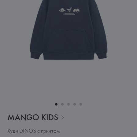
MANGO
KIDS
Худи DINOS с принтом