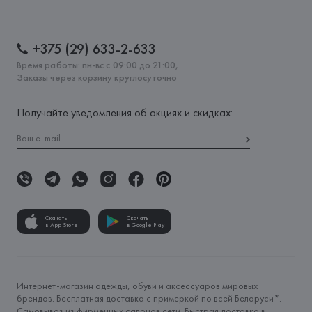
+375 (29) 633-2-633
Время работы: пн-вс с 09:00 до 21:00,
Заказы через корзину круглосуточно
Получайте уведомления об акциях и скидках:
Скачать
Скачать
в App Store
в Google Play
Интернет-магазин одежды, обуви и аксессуаров мировых
брендов. Бесплатная доставка с примеркой по всей Беларуси*.
Самовывоз из фирменных салонов сети. Быстрая доставка в